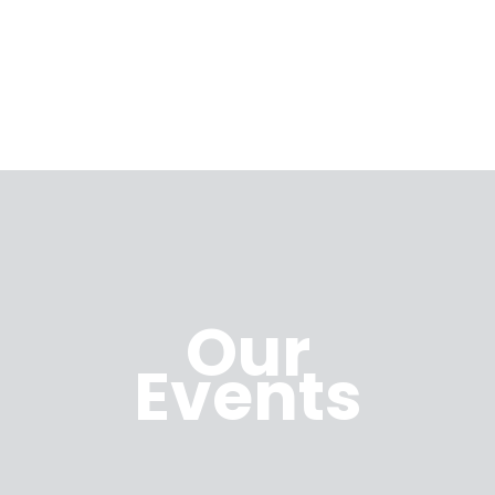
Our
Events