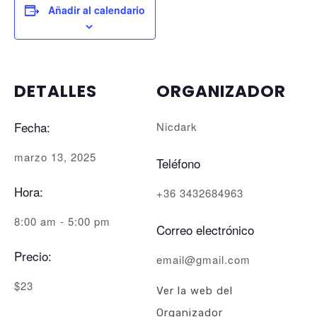
Añadir al calendario
DETALLES
ORGANIZADOR
Fecha:
Nicdark
marzo 13, 2025
Teléfono
Hora:
+36 3432684963
8:00 am - 5:00 pm
Correo electrónico
Precio:
email@gmail.com
$23
Ver la web del
Organizador