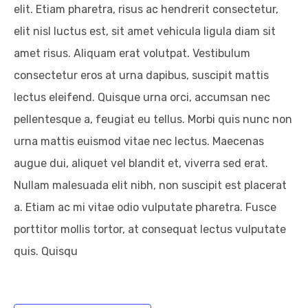
elit. Etiam pharetra, risus ac hendrerit consectetur,
elit nisl luctus est, sit amet vehicula ligula diam sit
amet risus. Aliquam erat volutpat. Vestibulum
consectetur eros at urna dapibus, suscipit mattis
lectus eleifend. Quisque urna orci, accumsan nec
pellentesque a, feugiat eu tellus. Morbi quis nunc non
urna mattis euismod vitae nec lectus. Maecenas
augue dui, aliquet vel blandit et, viverra sed erat.
Nullam malesuada elit nibh, non suscipit est placerat
a. Etiam ac mi vitae odio vulputate pharetra. Fusce
porttitor mollis tortor, at consequat lectus vulputate
quis. Quisqu