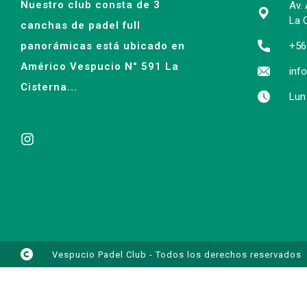
Nuestro club consta de 3
Av.
La C
canchas de padel full
panorámicas está ubicado en
+56
Américo Vespucio N° 591 La
inf
Cisterna...
Lun
Vespucio Padel Club - Todos los derechos reservados