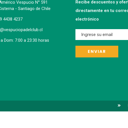
Recibe descuentos y ofer
 Américo Vespucio N° 591
isterna - Santiago de Chile
directamente en tu corre
9 4438 4237
electrónico
o@vespuciopadelclub.cl
 a Dom: 7:00 a 23:30 horas