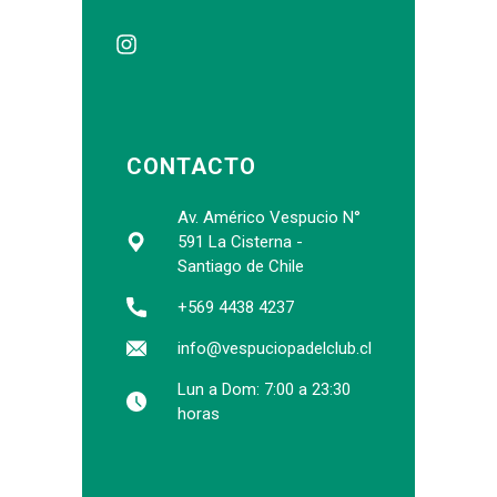
CONTACTO
Av. Américo Vespucio N°
591 La Cisterna -
Santiago de Chile
+569 4438 4237
info@vespuciopadelclub.cl
Lun a Dom: 7:00 a 23:30
horas