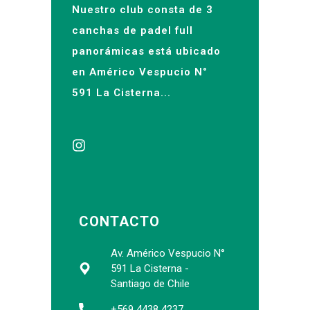
Nuestro club consta de 3
canchas de padel full
panorámicas está ubicado
en Américo Vespucio N°
591 La Cisterna...
CONTACTO
Av. Américo Vespucio N°
591 La Cisterna -
Santiago de Chile
+569 4438 4237