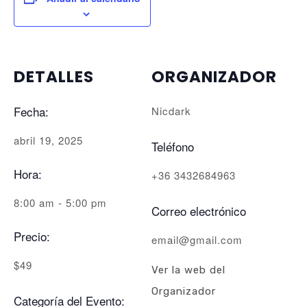
DETALLES
ORGANIZADOR
Fecha:
Nicdark
abril 19, 2025
Teléfono
Hora:
+36 3432684963
8:00 am - 5:00 pm
Correo electrónico
Precio:
email@gmail.com
$49
Ver la web del
Organizador
Categoría del Evento: