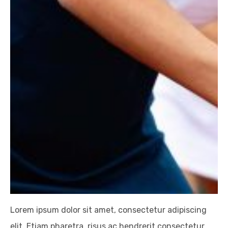
Lorem ipsum dolor sit amet, consectetur adipiscing
elit. Etiam pharetra, risus ac hendrerit consectetur,