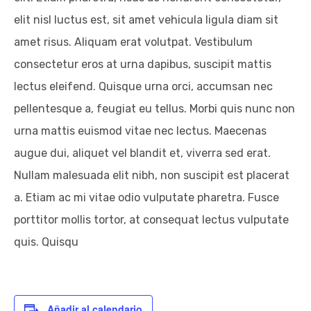
elit nisl luctus est, sit amet vehicula ligula diam sit
amet risus. Aliquam erat volutpat. Vestibulum
consectetur eros at urna dapibus, suscipit mattis
lectus eleifend. Quisque urna orci, accumsan nec
pellentesque a, feugiat eu tellus. Morbi quis nunc non
urna mattis euismod vitae nec lectus. Maecenas
augue dui, aliquet vel blandit et, viverra sed erat.
Nullam malesuada elit nibh, non suscipit est placerat
a. Etiam ac mi vitae odio vulputate pharetra. Fusce
porttitor mollis tortor, at consequat lectus vulputate
quis. Quisqu
Añadir al calendario