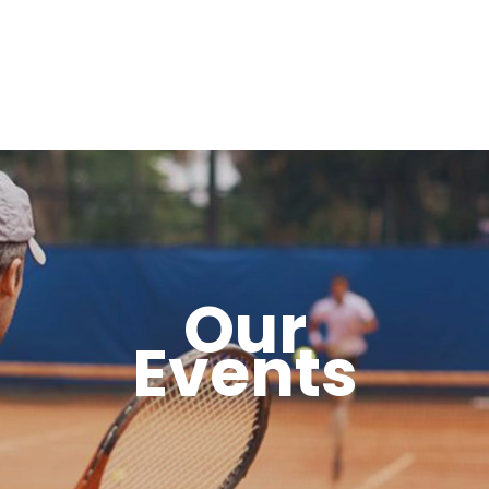
Our
Events