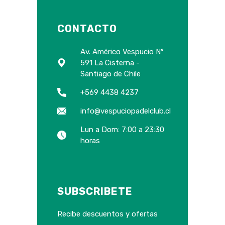
CONTACTO
Av. Américo Vespucio N°
591 La Cisterna -
Santiago de Chile
+569 4438 4237
info@vespuciopadelclub.cl
Lun a Dom: 7:00 a 23:30
horas
SUBSCRIBETE
Recibe descuentos y ofertas