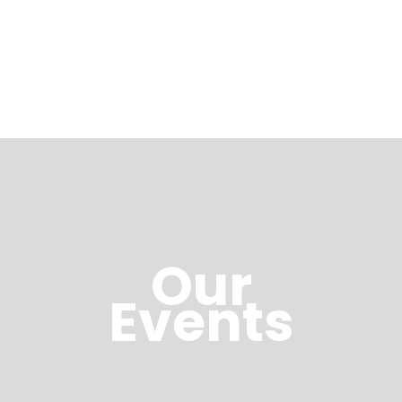
Our
Events