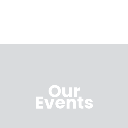
Our
Events