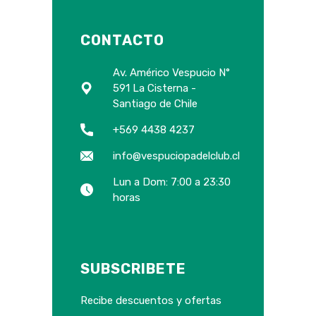
CONTACTO
Av. Américo Vespucio N°
591 La Cisterna -
Santiago de Chile
+569 4438 4237
info@vespuciopadelclub.cl
Lun a Dom: 7:00 a 23:30
horas
SUBSCRIBETE
Recibe descuentos y ofertas