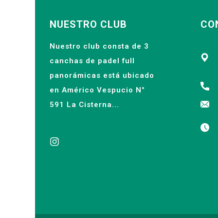
NUESTRO CLUB
CO
Nuestro club consta de 3
canchas de padel full
panorámicas está ubicado
en Américo Vespucio N°
591 La Cisterna...