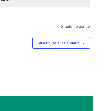
ventos
Siguiente día
Suscribirse al calendario