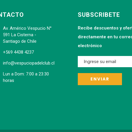
NTACTO
SUBSCRIBETE
Recibe descuentos y ofer
Av. Américo Vespucio N°
591 La Cisterna -
directamente en tu corre
Santiago de Chile
electrónico
+569 4438 4237
info@vespuciopadelclub.cl
Lun a Dom: 7:00 a 23:30
horas