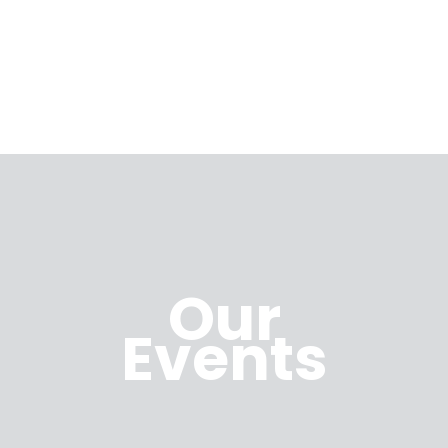
Our
Events