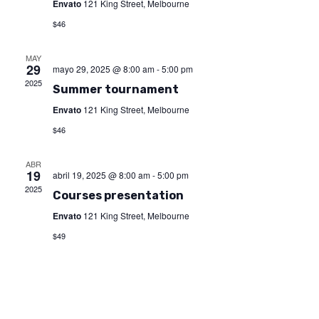
Envato
121 King Street, Melbourne
vista
$46
de
MAY
29
mayo 29, 2025 @ 8:00 am
-
5:00 pm
2025
Even
Summer tournament
Envato
121 King Street, Melbourne
$46
ABR
19
abril 19, 2025 @ 8:00 am
-
5:00 pm
2025
Courses presentation
Envato
121 King Street, Melbourne
$49