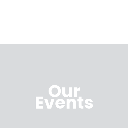
Our
Events