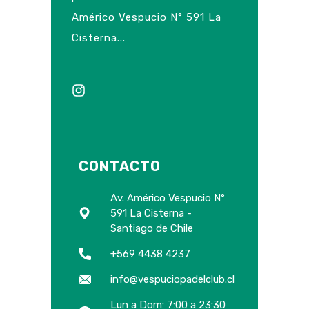
Américo Vespucio N° 591 La
Cisterna...
CONTACTO
Av. Américo Vespucio N°
591 La Cisterna -
Santiago de Chile
+569 4438 4237
info@vespuciopadelclub.cl
Lun a Dom: 7:00 a 23:30